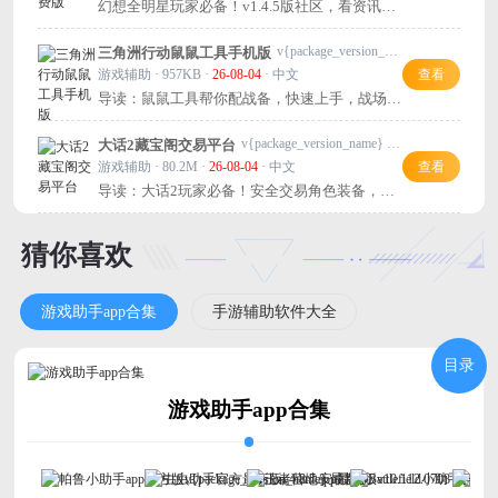
幻想全明星玩家必备！v1.4.5版社区，看资讯聊
攻略，掌上互动超方便，推荐试试！
v{package_version_name} 安卓版
三角洲行动鼠鼠工具手机版
游戏辅助 · 957KB ·
26-08-04
· 中文
查看
导读：鼠鼠工具帮你配战备，快速上手，战场更
顺手！
v{package_version_name} 安卓版
大话2藏宝阁交易平台
游戏辅助 · 80.2M ·
26-08-04
· 中文
查看
导读：大话2玩家必备！安全交易角色装备，轻
松买卖，省心又靠谱。
猜你喜欢
游戏助手app合集
手游辅助软件大全
目录
游戏助手app合集