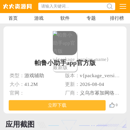
首页
游戏
软件
专题
排行榜
帕鲁小助手app官方版
类型：
游戏辅助
版本：
v{package_version_name} 最新版
大小：
41.2M
更新：
2026-08-04
官网：
厂商：
义乌市幂加网络科技有限公司
立即下载
0
应用截图