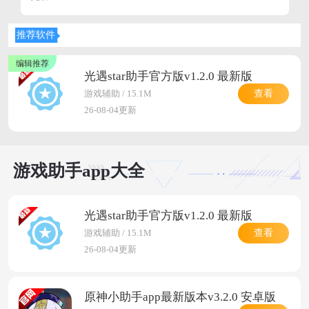
游戏助手App支持主流游戏战绩绑定,随时查看KDA,胜率,
段位变化,科学提升实力,内置高性能录屏工具,支持横竖屏
推荐软件
自由录制,轻松捕捉高光时刻,并可一键剪辑,加字幕,分享至
社交平台,立即下载游戏助手App官方版,开启更智能,更高
效,更畅快的游戏之旅!
光遇star助手官方版v1.2.0 最新版
查看
游戏辅助 / 15.1M
26-08-04更新
游戏助手app大全
光遇star助手官方版v1.2.0 最新版
查看
游戏辅助 / 15.1M
26-08-04更新
原神小助手app最新版本v3.2.0 安卓版