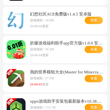
幻想社区ACE免费版v1.4.5 安卓版
查看
游戏辅助 / 34.9M
26-08-04更新
折爆游戏福利助手app官方版v1.0.0 安卓版
查看
游戏辅助 / 50.2M
26-08-04更新
我的世界模组大全(Master for Minecraft PE)v{package_version_name} 安卓版
查看
游戏辅助 / 27.3M
26-08-05
更新
oppo游戏助手安装包最新版本v10.38.3 最新版
查看
游戏辅助 / 174.7M