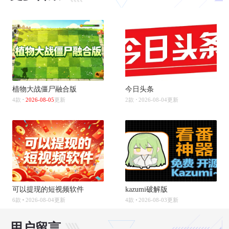
植物大战僵尸融合版
今日头条
4款
2026-08-05
更新
2款
2026-08-04更新
可以提现的短视频软件
kazumi破解版
6款
2026-08-04更新
4款
2026-08-03更新
用户留言