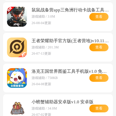
鼠鼠战备营app三角洲行动卡战备工具v1.0.0 安卓版
查看
游戏辅助 / 3.0M
26-08-04更新
王者荣耀助手官方版(王者营地)v10.112.0708 安卓版
查看
游戏辅助 / 201.3M
26-07-13更新
洛克王国世界图鉴工具手机版v1.0 免费版
查看
游戏辅助 / 758KB
26-04-08更新
小螃蟹辅助器安卓版v1.0 安卓版
查看
游戏辅助 / 34.0M
26-07-02更新