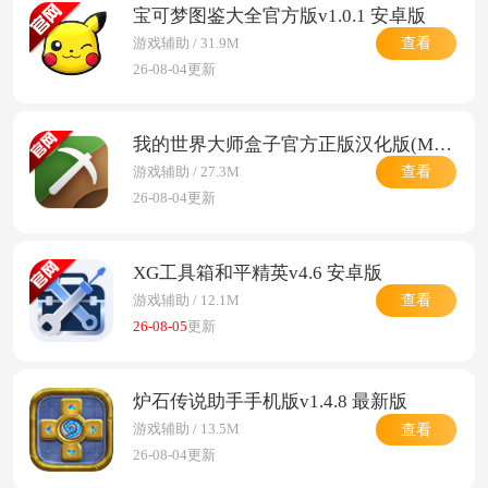
宝可梦图鉴大全官方版v1.0.1 安卓版
查看
游戏辅助 / 31.9M
26-08-04更新
我的世界大师盒子官方正版汉化版(Master for Minecraft PE)v3.08.10 手机版
查看
游戏辅助 / 27.3M
26-08-04更新
XG工具箱和平精英v4.6 安卓版
查看
游戏辅助 / 12.1M
26-08-05
更新
炉石传说助手手机版v1.4.8 最新版
查看
游戏辅助 / 13.5M
26-08-04更新