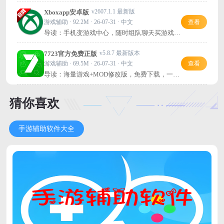
v2607.1.1 最新版
Xboxapp安卓版
游戏辅助 · 92.2M · 26-07-31 · 中文
查看
导读：手机变游戏中心，随时组队聊天买游戏，
Xbox官方应用推荐下载！
v5.8.7 最新版本
7723官方免费正版
游戏辅助 · 69.5M · 26-07-31 · 中文
查看
导读：海量游戏+MOD修改版，免费下载，一站
式玩到手软！
猜你喜欢
手游辅助软件大全