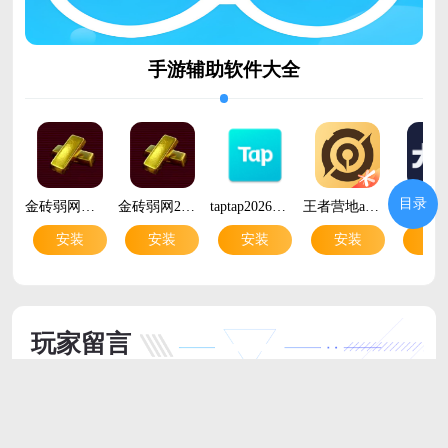
手游辅助软件大全
目录
金砖弱网地铁逃生v12.0 安卓版
金砖弱网2026正版v12.0 最新版本
taptap2026最新版v2.96.6-rel.100600 安卓版
王者营地app最新版v10.112.0708 安卓版
安装
安装
安装
安装
安
玩家留言
跟帖评论