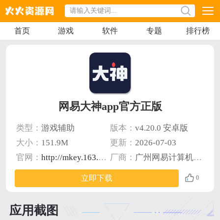
首页
游戏
软件
专题
排行榜
网易大神app官方正版
类型：
游戏辅助
版本：
v4.20.0 安卓版
大小：
151.9M
更新：
2026-07-03
官网：
http://mkey.163.com/
厂商：
广州网易计算机系统有限公司
立即下载
0
应用截图