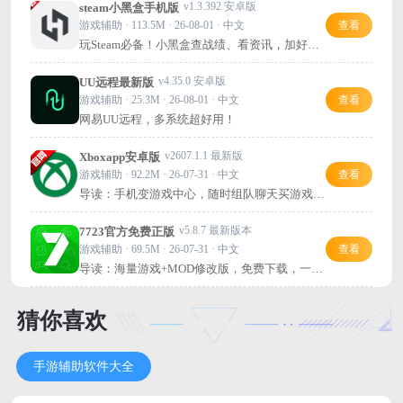
v1.3.392 安卓版
steam小黑盒手机版
游戏辅助 · 113.5M · 26-08-01 · 中文
查看
玩Steam必备！小黑盒查战绩、看资讯，加好友
超方便。
v4.35.0 安卓版
UU远程最新版
游戏辅助 · 25.3M · 26-08-01 · 中文
查看
网易UU远程，多系统超好用！
v2607.1.1 最新版
Xboxapp安卓版
游戏辅助 · 92.2M · 26-07-31 · 中文
查看
导读：手机变游戏中心，随时组队聊天买游戏，
Xbox官方应用推荐下载！
v5.8.7 最新版本
7723官方免费正版
游戏辅助 · 69.5M · 26-07-31 · 中文
查看
导读：海量游戏+MOD修改版，免费下载，一站
式玩到手软！
猜你喜欢
手游辅助软件大全