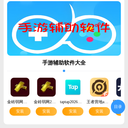
手游辅助软件大全
金砖弱网地铁逃生v12.0 安卓版
金砖弱网2026正版v12.0 最新版本
taptap2026最新版v2.96.6-rel.100600 安卓版
王者营地app最新版v10.112.0708 安卓版
目录
安装
安装
安装
安装
安