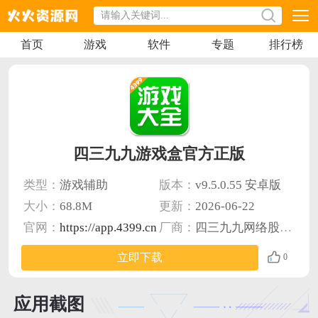
首页
游戏
软件
专题
排行榜
四三九九游戏盒官方正版
类型：
游戏辅助
版本：
v9.5.0.55 安卓版
大小：
68.8M
更新：
2026-06-22
官网：
https://app.4399.cn
厂商：
四三九九网络股份有限公司
立即下载
0
应用截图