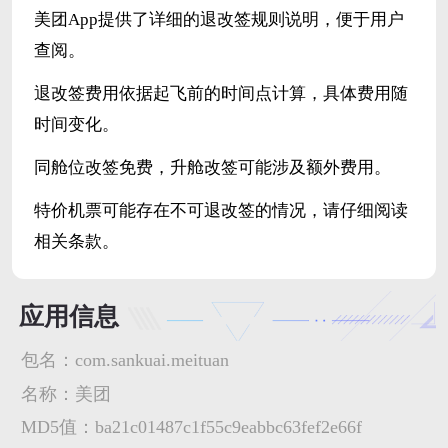
美团App提供了详细的退改签规则说明，便于用户
查阅。
退改签费用依据起飞前的时间点计算，具体费用随
时间变化。
同舱位改签免费，升舱改签可能涉及额外费用。
特价机票可能存在不可退改签的情况，请仔细阅读
相关条款。
应用信息
包名：
com.sankuai.meituan
名称：
美团
MD5值：
ba21c01487c1f55c9eabbc63fef2e66f