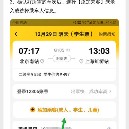
2、确认好所需的车次后，选择【添加乘客】来录
入或选择乘车人信息。