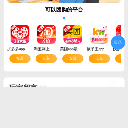
可以团购的平台
目录
拼多多app最新版v8.17.0 安卓版
淘宝网上购物v10.64.10 安卓版
美团app最新版v12.61.402 安卓版
孩子王app最新版本v11.11.1 手机版
安装
安装
安装
安装
安
玩家留言
跟帖评论
最新评论