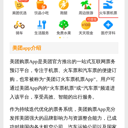
美团app介绍
美团购票App是美团官方推出的一站式互联网票务
预订平台，专注于机票、火车票和汽车票的便捷订
购，也常被称为“美团订火车票机票App”。用户可
通过美团App内的“火车票机票”或“汽车票”频道进
入该平台，享受高效、智能的出行服务。
作为持续迭代优化的票务系统，美团购票App充分
发挥美团强大的品牌影响力与资源整合能力，已成
功对接国内各大航空公司、汽车运输公司以及国家