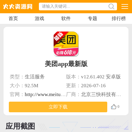
首页
游戏
软件
专题
排行榜
美团app最新版
类型：
生活服务
版本：
v12.61.402 安卓版
大小：
92.5M
更新：
2026-07-16
官网：
http://www.meituan.com/
厂商：
北京三快科技有限公司
立即下载
0
应用截图