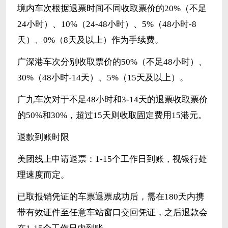
境内车次根据退票时间不同收取票价的20%（不足
24小时）、10%（24-48小时）、5%（48小时-8
天）、0%（8天及以上）作为手续费。
广深港车次分别收取票价的50%（不足48小时）、
30%（48小时-14天）、5%（15天及以上）。
广九车次对于不足48小时和3-14天的退票收取票价
的50%和30%，超过15天则收取固定费用15港元。
退款到账时限
美团线上申请退票：1-15个工作日到账，视银行处
理速度而定。
已取报销凭证的车票退票成功后，需在180天内携
带有效证件至任意车站窗口交回凭证，之后退款会