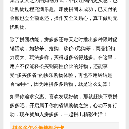
集合众人之力的购物方式，不仅让商品更实惠，也
让购物过程充满乐趣。即使拼团未成功，已支付的
金额也会全额退还，操作安全又贴心，真正做到无
忧购物。
除了拼团功能，拼多多还每天定时推出多种限时促
销活动，如秒杀、抢购、砍价0元购等，商品折扣
力度大、玩法多样，买得越多省得越多。在这里，
用户不仅能轻松买到高性价比的好物，还能享
受“多买多省”的快乐购物体验，再也不用纠结是
否“剁手”，因为用拼多多购物，就是这么划算！
如果你追求实惠、喜欢发现好物，那就赶快下载拼
多多吧，开启属于你的省钱购物之旅，心动不如行
动，现在就加入拼多多，一起拼出精彩生活！
拼多多怎么解绑银行卡