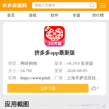
首页
游戏
软件
专题
排行榜
拼多多app最新版
类型：
网络购物
版本：
v8.19.0 安卓版
大小：
24.7M
更新：
2026-08-05
官网：
https://www.pinduoduo.com/
厂商：
上海寻梦信息技术有限公司
立即下载
0
应用截图