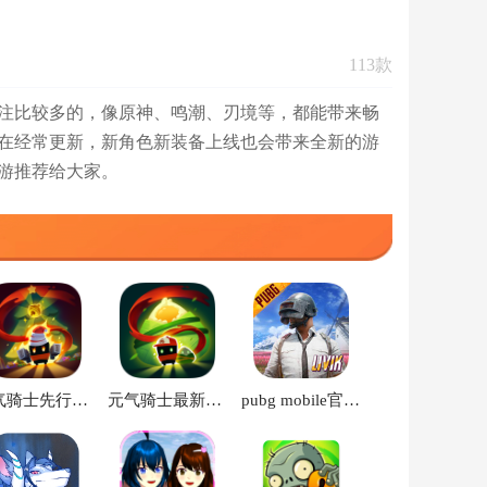
Cup Game)
113款
注比较多的，像原神、鸣潮、刃境等，都能带来畅
在经常更新，新角色新装备上线也会带来全新的游
游推荐给大家。
元气骑士先行服最新版
元气骑士最新版本破解版内置菜单(soul knight)
pubg mobile官方正版