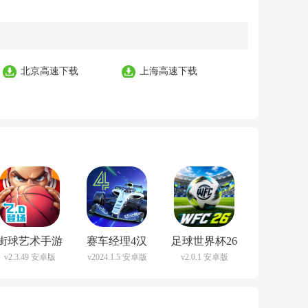
北京高速下载
上海高速下载
街球艺术手游
赛车经理4汉
足球世界杯26
v2.3.49 安卓版
v2024.1.5 安卓版
v2.0.1 安卓版
最新版
化版
中文手机版
查看
查看
查看
(WFC26:
World Football