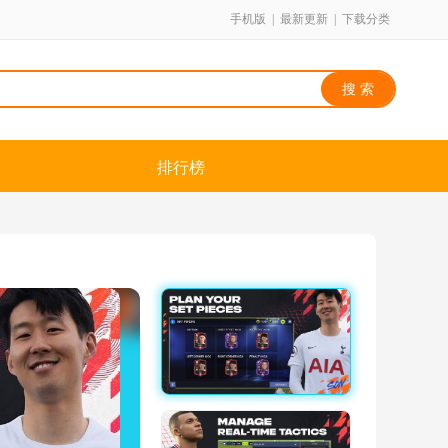
手机版
|
最新更新
|
下载分类
排行榜