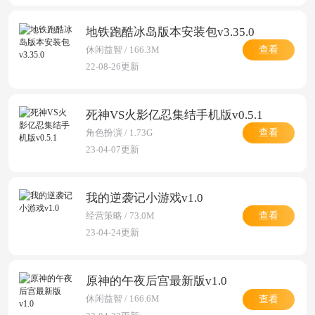
地铁跑酷冰岛版本安装包v3.35.0
查看
休闲益智 / 166.3M
22-08-26更新
死神VS火影亿忍集结手机版v0.5.1
查看
角色扮演 / 1.73G
23-04-07更新
我的逆袭记小游戏v1.0
查看
经营策略 / 73.0M
23-04-24更新
原神的午夜后宫最新版v1.0
查看
休闲益智 / 166.6M