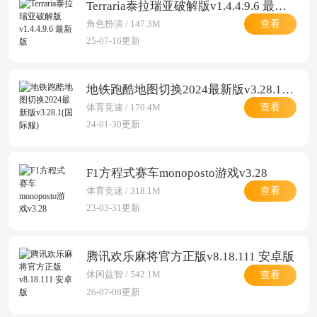
Terraria泰拉瑞亚破解版v1.4.4.9.6 最新版
查看
角色扮演 / 147.3M
25-07-16更新
地铁跑酷地图切换2024最新版v3.28.1(国际服)
查看
体育竞速 / 170.4M
24-01-30更新
F1方程式赛车monoposto游戏v3.28
查看
体育竞速 / 318.1M
23-03-31更新
腾讯欢乐麻将官方正版v8.18.111 安卓版
查看
休闲益智 / 542.1M
26-07-08更新