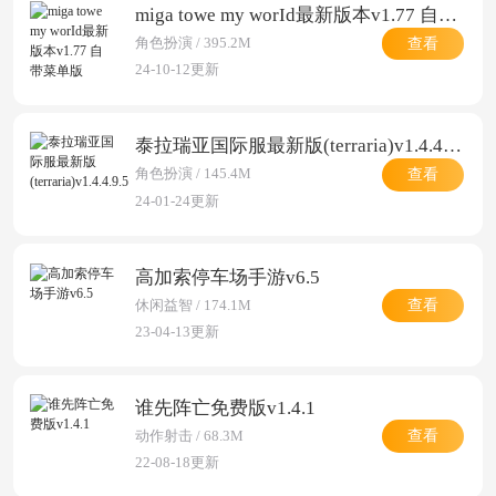
miga towe my worId最新版本v1.77 自带菜单版
查看
角色扮演 / 395.2M
24-10-12更新
泰拉瑞亚国际服最新版(terraria)v1.4.4.9.5
查看
角色扮演 / 145.4M
24-01-24更新
高加索停车场手游v6.5
查看
休闲益智 / 174.1M
23-04-13更新
谁先阵亡免费版v1.4.1
查看
动作射击 / 68.3M
22-08-18更新