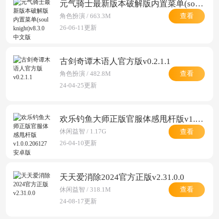
元气骑士最新版本破解版内置菜单(soul knight)v8.3.0 中文版
查看
角色扮演 / 663.3M
26-06-11更新
古剑奇谭木语人官方版v0.2.1.1
查看
角色扮演 / 482.8M
24-04-25更新
欢乐钓鱼大师正版官服体感甩杆版v1.0.0.206127 安卓版
查看
休闲益智 / 1.17G
26-04-10更新
天天爱消除2024官方正版v2.31.0.0
查看
休闲益智 / 318.1M
24-08-17更新