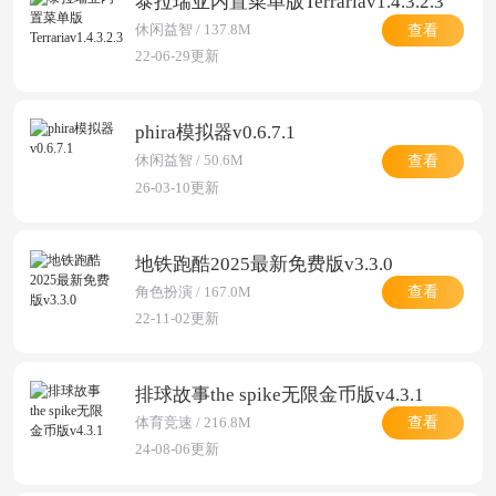
泰拉瑞亚内置菜单版Terrariav1.4.3.2.3
查看
休闲益智 / 137.8M
22-06-29更新
phira模拟器v0.6.7.1
查看
休闲益智 / 50.6M
26-03-10更新
地铁跑酷2025最新免费版v3.3.0
查看
角色扮演 / 167.0M
22-11-02更新
排球故事the spike无限金币版v4.3.1
查看
体育竞速 / 216.8M
24-08-06更新