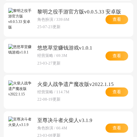
黎明之役手游官方版v0.0.5.33 安卓版
查看
角色扮演 / 339.6M
25-07-23更新
悠悠草堂赚钱游戏v1.0.1
查看
经营策略 / 69.3M
23-03-27更新
火柴人战争遗产魔改版v2022.1.15
查看
经营策略 / 114.7M
22-08-19更新
至尊决斗者火柴人v3.1.9
查看
角色扮演 / 66.4M
23-03-08更新