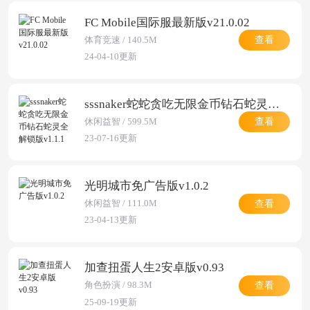
FC Mobile国际服最新版v21.0.02
查看
体育竞速 / 140.5M
24-04-10更新
sssnaker蛇蛇贪吃无限金币钻石蛇灵全解锁版v1.1.1
查看
休闲益智 / 599.5M
23-07-16更新
光明城市免广告版v1.0.2
查看
休闲益智 / 111.0M
23-04-13更新
加查扭蛋人生2安卓版v0.93
查看
角色扮演 / 98.3M
25-09-19更新