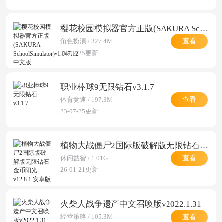
樱花校园模拟器官方正版(SAKURA SchoolSimulator)v1.047.12 中文版
查看
角色扮演 / 327.4M
26-02-25更新
职业棒球9无限钻石v3.1.7
查看
体育竞速 / 197.3M
23-07-25更新
植物大战僵尸2国际版破解版无限钻石金币阳光v12.8.1 安卓版
查看
休闲益智 / 1.01G
26-01-21更新
火柴人战争遗产中文召唤版v2022.1.31
查看
经营策略 / 105.3M