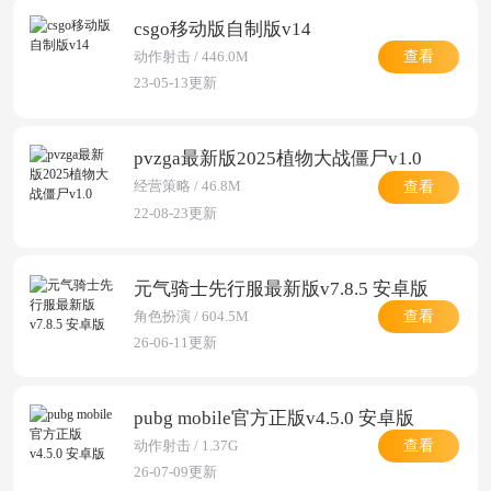
csgo移动版自制版v14
查看
动作射击 / 446.0M
23-05-13更新
pvzga最新版2025植物大战僵尸v1.0
查看
经营策略 / 46.8M
22-08-23更新
元气骑士先行服最新版v7.8.5 安卓版
查看
角色扮演 / 604.5M
26-06-11更新
pubg mobile官方正版v4.5.0 安卓版
查看
动作射击 / 1.37G
26-07-09更新