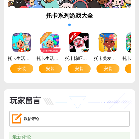
托卡系列游戏大全
托卡生活世界手游官方正版v1.134 全解锁版
托卡生活世界全解锁版本2026v1.129.1 无广告版
托卡惊吓小屋2026最新版v2.3-play 免费版
托卡美发沙龙4最新版v2.4
安装
安装
安装
安装
安
玩家留言
跟帖评论
最新评论