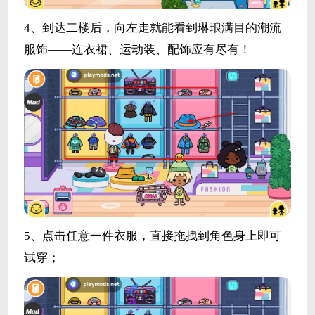
4、到达二楼后，向左走就能看到琳琅满目的潮流
服饰——连衣裙、运动装、配饰应有尽有！
5、点击任意一件衣服，直接拖拽到角色身上即可
试穿；