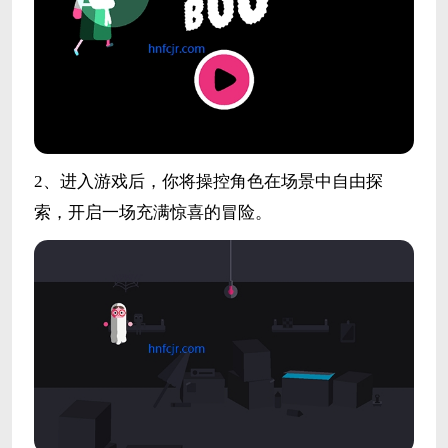
2、进入游戏后，你将操控角色在场景中自由探
索，开启一场充满惊喜的冒险。