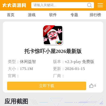
首页
游戏
软件
专题
排行榜
托卡惊吓小屋2026最新版
类型：
休闲益智
版本：
v2.3-play 免费版
大小：
175.1M
更新：
2026-01-15
官网：
厂商：
立即下载
0
应用截图