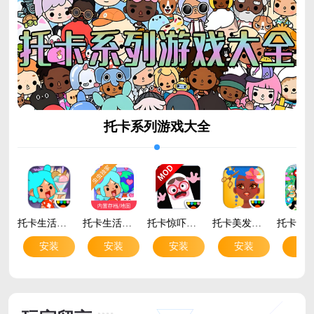
托卡系列游戏大全
托卡生活世界手游官方正版v1.134 全解锁版
托卡生活世界全解锁版本2026v1.129.1 无广告版
托卡惊吓小屋2026最新版v2.3-play 免费版
托卡美发沙龙4最新版v2.4
安装
安装
安装
安装
安