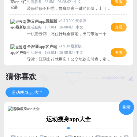
生活服务 · 83.8M · 26-08-02 · 中文
查看
装修维修不用愁，鲁班到家一键约师傅，上门安
装超省心！
v6.5.3.500 安卓版
游云南app最新版
生活服务 · 157.0M · 26-08-02 · 中文
查看
一机游云南，吃住行玩全搞定，出门带这一个就
够了！
v1.9.30 最新版
全澄通app客户端
生活服务 · 138.6M · 26-08-02 · 中文
查看
导读：江阴出行就用它！公交地铁实时查，定制
班车一键约，超方便！
猜你喜欢
运动瘦身app大全
目录
运动瘦身app大全