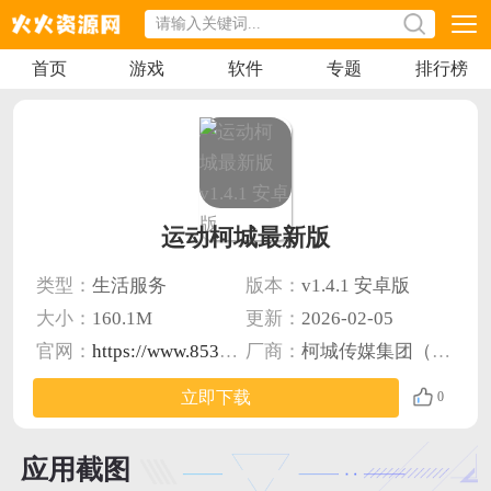
首页
游戏
软件
专题
排行榜
运动柯城最新版
类型：
生活服务
版本：
v1.4.1 安卓版
大小：
160.1M
更新：
2026-02-05
官网：
https://www.8531.cn/
厂商：
柯城传媒集团（衢州市柯城区融媒体中心）
立即下载
0
应用截图