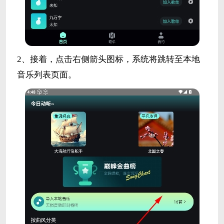
2、接着，点击右侧箭头图标，系统将跳转至本地
音乐列表页面。