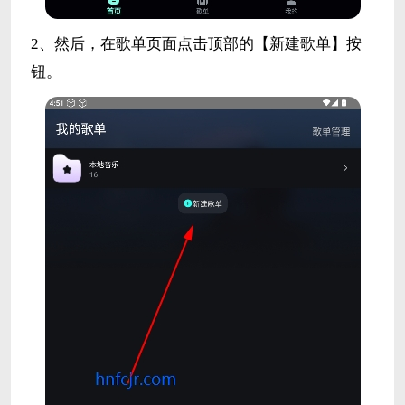
2、然后，在歌单页面点击顶部的【新建歌单】按
钮。