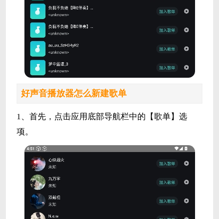
好声音播放器怎么新建歌单
1、首先，点击应用底部导航栏中的【歌单】选
项。