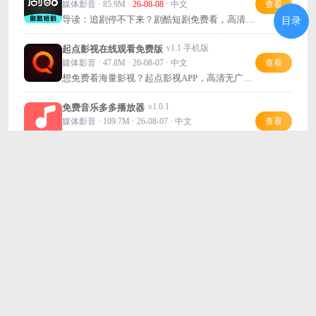
媒体影音 · 85.9M ·
26-08-08
· 中文
查看
导读：追剧停不下来？剧酷短剧免费看，高清流
目录
畅天天更新，推荐给你！
v1.1 手机版
起点影视在线观看免费版
媒体影音 · 47.8M · 26-08-07 · 中文
查看
想免费看海量影视？起点影视APP，高清无广
告，资源更新快！
v1.0.1
免费音乐多多播放器
媒体影音 · 109.7M · 26-08-07 · 中文
查看
免费音乐多多，搜歌收藏超方便，智能推荐帮你
发现好音乐。
猜你喜欢
玩家留言
跟帖评论