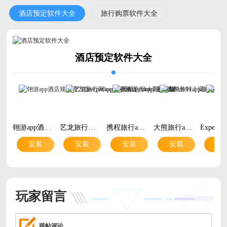
酒店预定软件大全
旅行购票软件大全
酒店预定软件大全
翎游app酒店规划官方版v{package_version_name} 最新版
艺龙旅行网app酒店预订v11.1.7 安卓版
携程旅行app最新版本v8.94.2 安卓版
大熊旅行app最新版本v2026112380 安卓版
安装
安装
安装
安装
安
玩家留言
跟帖评论