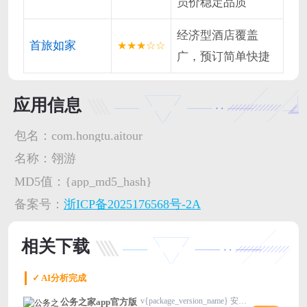
员价稳定品质
经济型酒店覆盖
首旅如家
★★★☆☆
广，预订简单快捷
应用信息
包名：
com.hongtu.aitour
名称：
翎游
MD5值：
{app_md5_hash}
备案号：
浙ICP备2025176568号-2A
相关下载
✓ AI分析完成
v{package_version_name} 安卓版
公务之家app官方版