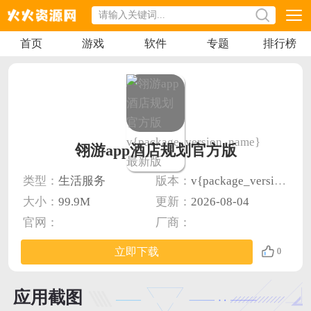
首页
游戏
软件
专题
排行榜
翎游app酒店规划官方版
类型：
生活服务
版本：
v{package_version_name} 最新版
大小：
99.9M
更新：
2026-08-04
官网：
厂商：
立即下载
0
应用截图