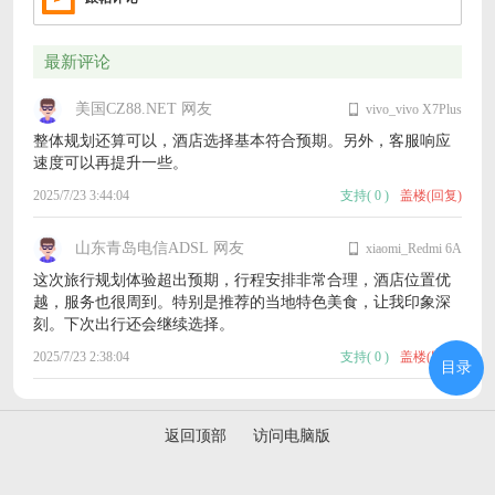
最新评论
美国CZ88.NET 网友
vivo_vivo X7Plus
整体规划还算可以，酒店选择基本符合预期。另外，客服响应
速度可以再提升一些。
2025/7/23 3:44:04
支持
(
0
)
盖楼(回复)
山东青岛电信ADSL 网友
xiaomi_Redmi 6A
这次旅行规划体验超出预期，行程安排非常合理，酒店位置优
越，服务也很周到。特别是推荐的当地特色美食，让我印象深
刻。下次出行还会继续选择。
2025/7/23 2:38:04
支持
(
0
)
盖楼(回复)
目录
返回顶部
访问电脑版