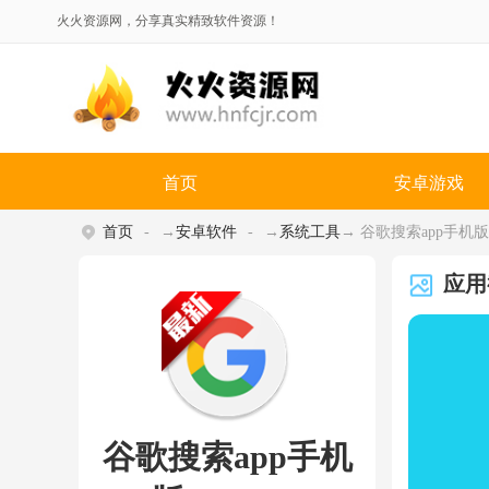
火火资源网，分享真实精致软件资源！
首页
安卓游戏
首页
→
安卓软件
→
系统工具
→ 谷歌搜索app手机版(Go
应用
谷歌搜索app手机