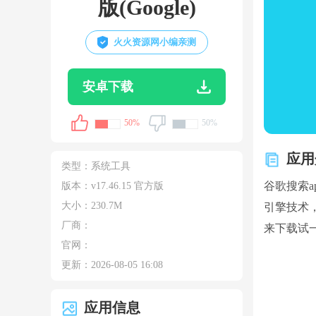
版(Google)
火火资源网小编亲测
安卓下载
50%
50%
应用
类型：
系统工具
谷歌搜索
版本：v17.46.15 官方版
大小：
230.7M
引擎技术
厂商：
来下载试
官网：
更新：
2026-08-05 16:08
应用信息