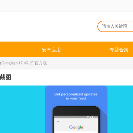
安卓应用
专题合集
ogle) v17.46.15 官方版
截图