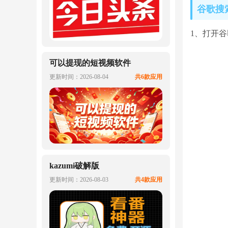
谷歌搜
1、打开
可以提现的短视频软件
更新时间：2026-08-04
共6款应用
kazumi破解版
更新时间：2026-08-03
共4款应用