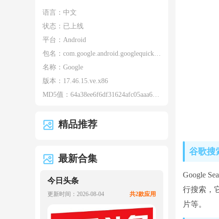
语言：中文
状态：已上线
平台：Android
包名：
com.google.android.googlequicksearchbox
名称：
Google
版本：
17.46.15.ve.x86
MD5值：
64a38ee6f6df31624afc05aaa6090e8b
精品推荐
谷歌搜
最新合集
Googl
今日头条
行搜索，
更新时间：2026-08-04
共2款应用
片等。