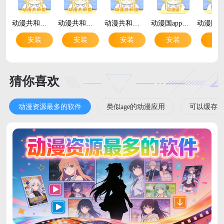
动漫共和国无广告纯净版免费观看v1.0.0.8 安卓版
动漫共和国免费版下载无广告v1.0.0.8 安卓版
动漫共和国破解版无广告v1.0.0.8 安卓版
动漫国app官方正版v1.0.0.8 免费版
安装
安装
安装
安装
安
猜你喜欢
动漫资源最多的软件
类似age的动漫应用
可以缓存