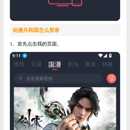
动漫共和国怎么登录
1、首先点击我的页面。