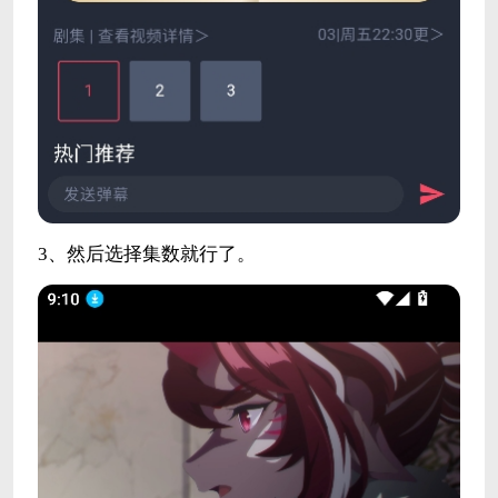
3、然后选择集数就行了。