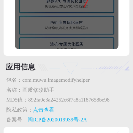
应用信息
包名：
com.muwu.imagemodifyhelper
名称：
画质修改助手
MD5值：
892fa0e3a24252c6f7a8a1187658be98
隐私政策：
点击查看
备案号：
闽ICP备2020019939号-2A