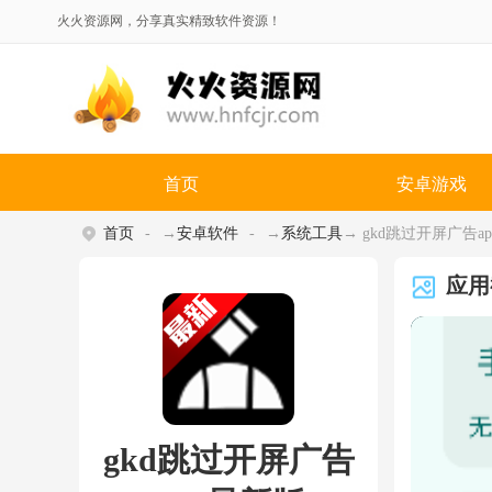
火火资源网，分享真实精致软件资源！
首页
安卓游戏
首页
→
安卓软件
→
系统工具
→ gkd跳过开屏广告app
应用
gkd跳过开屏广告