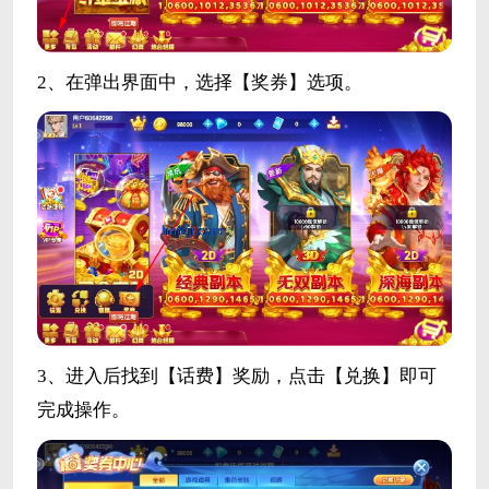
2、在弹出界面中，选择【奖券】选项。
3、进入后找到【话费】奖励，点击【兑换】即可
完成操作。