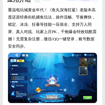
重温电玩城黄金年代！《鱼丸深海狂鲨》老版本高
度还原经典街机捕鱼玩法，操作流畅、节奏爽快，
锁定、冰冻、狂暴等技能一应俱全。支持万人同
屏、真人对战、玩家上庄PK，千炮爆金特效炫酷震
撼！无需复杂注册，微信/QQ一键登录，账号数据
安全同步。