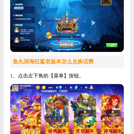
鱼丸深海狂鲨老版本怎么兑换话费
1、点击左下角的【菜单】按钮。