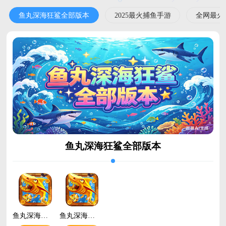
鱼丸深海狂鲨全部版本
2025最火捕鱼手游
全网最火
鱼丸深海狂鲨全部版本
鱼丸深海狂鲨老版本v10.3.48.17.0 安卓版
鱼丸深海狂鲨官方正版v10.3.48.17.0 安卓版