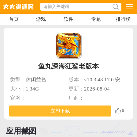
首页
游戏
软件
专题
排行榜
鱼丸深海狂鲨老版本
类型：
休闲益智
版本：
v10.3.48.17.0 安卓版
大小：
1.34G
更新：
2026-08-04
官网：
厂商：
立即下载
0
应用截图