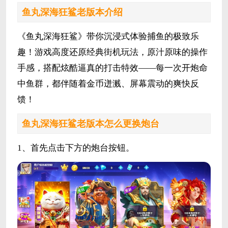
鱼丸深海狂鲨老版本介绍
《鱼丸深海狂鲨》带你沉浸式体验捕鱼的极致乐
趣！游戏高度还原经典街机玩法，原汁原味的操作
手感，搭配炫酷逼真的打击特效——每一次开炮命
中鱼群，都伴随着金币迸溅、屏幕震动的爽快反
馈！
鱼丸深海狂鲨老版本怎么更换炮台
1、首先点击下方的炮台按钮。