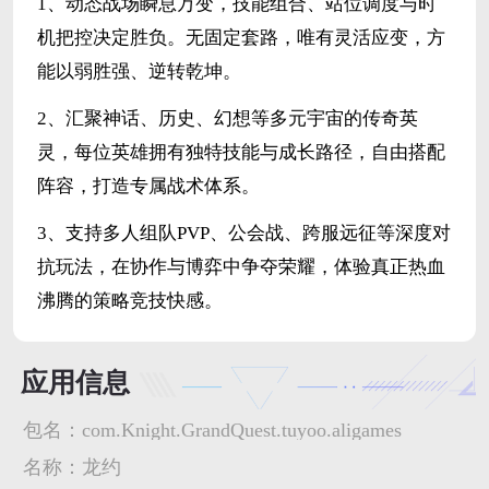
1、动态战场瞬息万变，技能组合、站位调度与时
机把控决定胜负。无固定套路，唯有灵活应变，方
能以弱胜强、逆转乾坤。
2、汇聚神话、历史、幻想等多元宇宙的传奇英
灵，每位英雄拥有独特技能与成长路径，自由搭配
阵容，打造专属战术体系。
3、支持多人组队PVP、公会战、跨服远征等深度对
抗玩法，在协作与博弈中争夺荣耀，体验真正热血
沸腾的策略竞技快感。
应用信息
包名：
com.Knight.GrandQuest.tuyoo.aligames
名称：
龙约