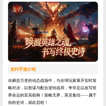
龙约手游介绍
在瞬息万变的动态战场中，与全球玩家展开实时策
略对决，以智谋与配合逆转战局，争夺足以改写世
界命运的至高权柄！策略无界，英灵集结——属于
你的史诗，就此启程！