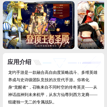
应用介绍
龙约手游是一款融合高自由度策略战斗、多维英雄
养成与史诗级团队竞技的次世代手游。你将化
身“觉醒者”，召唤来自不同时空的传奇英灵——从
神话战神到未来机甲，从东方仙尊到西方龙裔——
组建独一无二的专属战队。