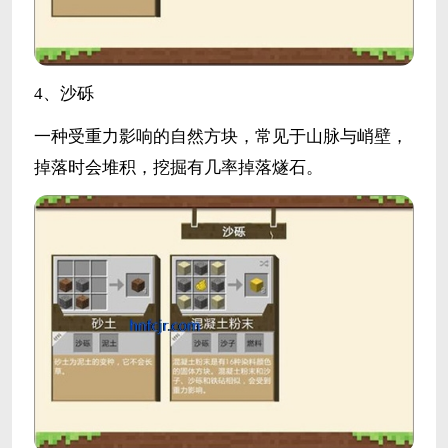
4、沙砾
一种受重力影响的自然方块，常见于山脉与峭壁，
掉落时会堆积，挖掘有几率掉落燧石。