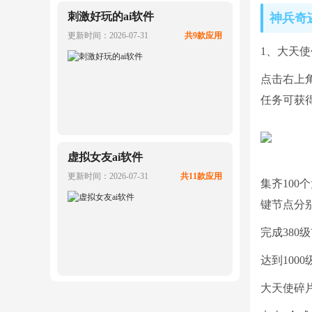
刺激好玩的ai软件
神兵奇
更新时间：2026-07-31
共9款应用
1、大天
点击右上
任务可获
虚拟女友ai软件
更新时间：2026-07-31
共11款应用
集齐10
键节点分别
完成38
达到10
大天使碎