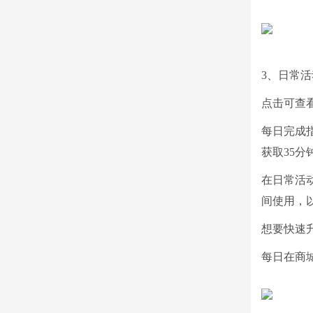
3、日常活
点击可查
每日完成
获取35分
在日常活
间使用，
想要快速
每日在商