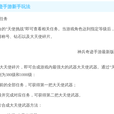
迹手游新手玩法
使任务
角的“天使挑战”即可查看相关任务。当游戏角色达到指定等级后
得称号、钻石以及大天使碎片。
0个大天使碎片，即可合成游戏内最强大的武器大天使武器。通过“
为380级和1000级：
0级前的全部任务，可获得第一把大天使武器；
00级并完成对应任务，可获得第二把大天使武器。
片合成大天使武器方法：