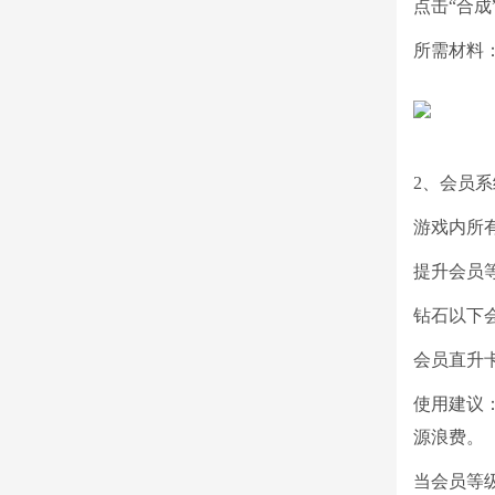
点击“合成
所需材料：
2、会员系
游戏内所
提升会员
钻石以下
会员直升
使用建议
源浪费。
当会员等