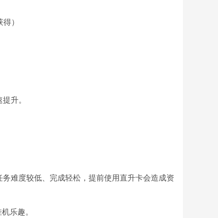
获得）
速提升。
任务难度较低、完成轻松，提前使用直升卡会造成资
挂机乐趣。