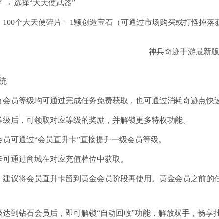
” → 选择“大天使武器”
100个大天使碎片 + 1颗创造宝石（可通过市场购买或打怪掉落
统
有会员等级均可通过完成任务免费获取，也可通过消耗奇迹点快
等级后，可领取对应等级的奖励，并解锁更多特权功能。
会员可通过“会员直升卡”直接提升一级会员等级。
卡可通过商城在对应充值档位中获取。
：建议将会员直升卡留到黄金会员阶段再使用。黄金会员之前的
级达到钻石会员后，即可解锁“自动回收”功能，解放双手，畅享