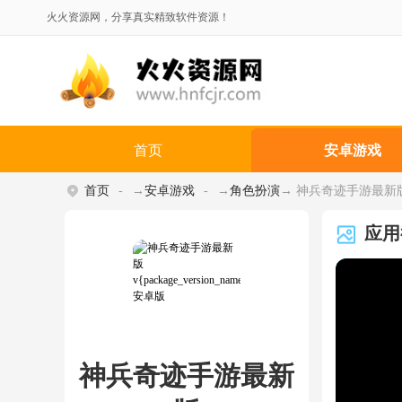
火火资源网，分享真实精致软件资源！
首页
安卓游戏
首页
→
安卓游戏
→
角色扮演
→ 神兵奇迹手游最新版 v{p
应用
神兵奇迹手游最新