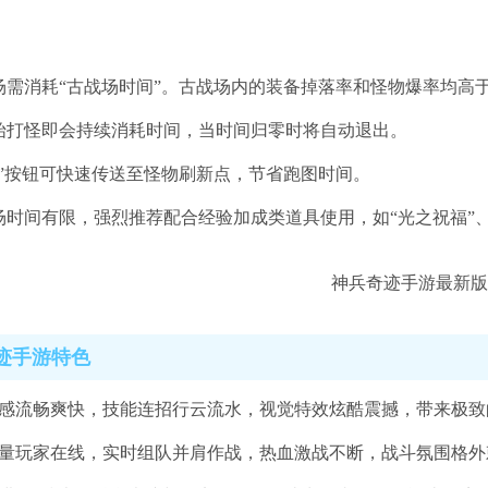
场需消耗“古战场时间”。古战场内的装备掉落率和怪物爆率均高
始打怪即会持续消耗时间，当时间归零时将自动退出。
往”按钮可快速传送至怪物刷新点，节省跑图时间。
场时间有限，强烈推荐配合经验加成类道具使用，如“光之祝福”
迹手游特色
手感流畅爽快，技能连招行云流水，视觉特效炫酷震撼，带来极致
海量玩家在线，实时组队并肩作战，热血激战不断，战斗氛围格外