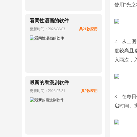
使用“光
看同性漫画的软件
更新时间：2026-08-03
共21款应用
2、从上
度较高且
入两次，
最新的看漫剧软件
更新时间：2026-07-31
共9款应用
3、在每
启时间、