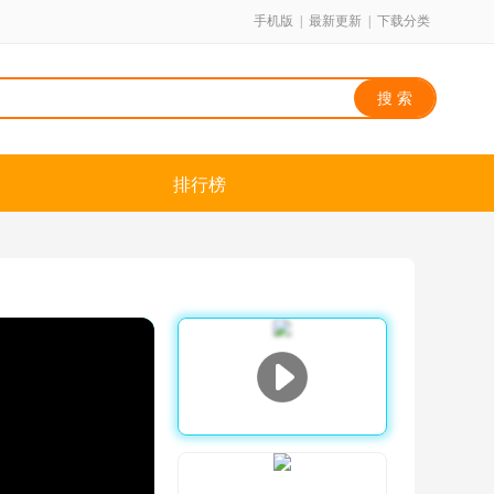
手机版
|
最新更新
|
下载分类
排行榜