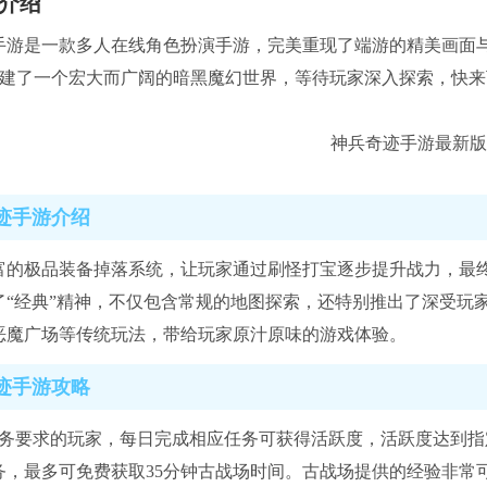
介绍
手游是一款多人在线角色扮演手游，完美重现了端游的精美画面与
，构建了一个宏大而广阔的暗黑魔幻世界，等待玩家深入探索，快
迹手游介绍
富的极品装备掉落系统，让玩家通过刷怪打宝逐步提升战力，最
了“经典”精神，不仅包含常规的地图探索，还特别推出了深受玩
恶魔广场等传统玩法，带给玩家原汁原味的游戏体验。
迹手游攻略
任务要求的玩家，每日完成相应任务可获得活跃度，活跃度达到
务，最多可免费获取35分钟古战场时间。古战场提供的经验非常