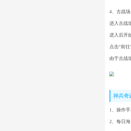
4、古战场
进入古战
进入后开
点击“前
由于古战
神兵奇
1、操作
2、每日