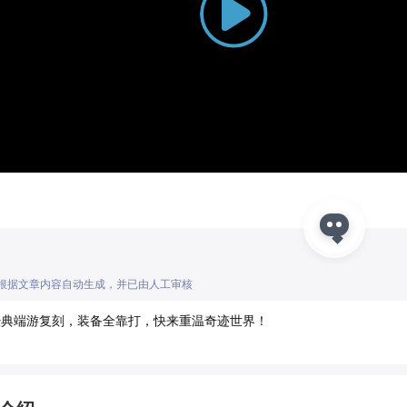
Play
Video
I根据文章内容自动生成，并已由人工审核
经典端游复刻，装备全靠打，快来重温奇迹世界！