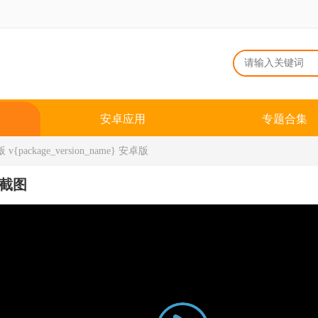
安卓应用
专题合集
ackage_version_name} 安卓版
截图