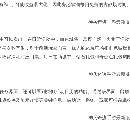
之祝福”，可使收益最大化，因此务必拿满每日免费的古战场时间
图中可以看出，在日常活动中，血色城堡、恶魔广场、火龙王活
参与次数有限，对于前期玩家而言，优先刷恶魔广场和血色城堡
入场需消耗对应门票。每日在商城中，钻石礼包和奇迹点礼包均
日任务界面，还可以看到类似活动日历的功能。通过该界面，能
挑战条件及奖励详情等关键信息。借助这一系统，玩家可提前掌