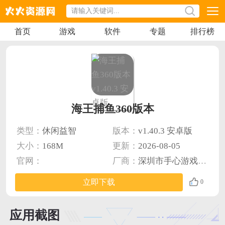
首页
游戏
软件
专题
排行榜
海王捕鱼360版本
类型：
休闲益智
版本：
v1.40.3 安卓版
大小：
168M
更新：
2026-08-05
官网：
厂商：
深圳市手心游戏科技有限公司
立即下载
0
应用截图