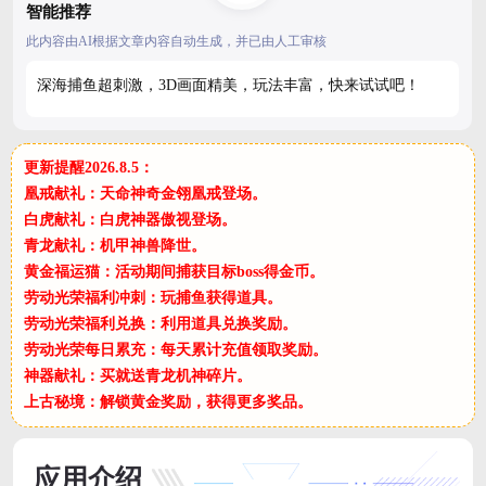
智能推荐
此内容由AI根据文章内容自动生成，并已由人工审核
深海捕鱼超刺激，3D画面精美，玩法丰富，快来试试吧！
更新提醒2026.8.5：
凰戒献礼：天命神奇金翎凰戒登场。
白虎献礼：白虎神器傲视登场。
青龙献礼：机甲神兽降世。
黄金福运猫：活动期间捕获目标boss得金币。
劳动光荣福利冲刺：玩捕鱼获得道具。
劳动光荣福利兑换：利用道具兑换奖励。
劳动光荣每日累充：每天累计充值领取奖励。
神器献礼：买就送青龙机神碎片。
上古秘境：解锁黄金奖励，获得更多奖品。
应用介绍