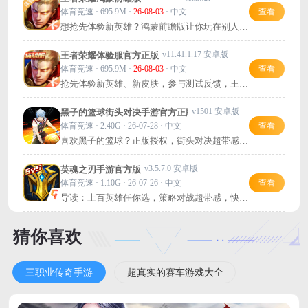
体育竞速 · 695.9M ·
26-08-03
· 中文
查看
想抢先体验新英雄？鸿蒙前瞻版让你玩在别人前
面，快去申请资格！
v11.41.1.17 安卓版
王者荣耀体验服官方正版
体育竞速 · 695.9M ·
26-08-03
· 中文
查看
抢先体验新英雄、新皮肤，参与测试反馈，王者
荣耀体验服等你来！
v1501 安卓版
黑子的篮球街头对决手游官方正版
体育竞速 · 2.40G · 26-07-28 · 中文
查看
喜欢黑子的篮球？正版授权，街头对决超带感，
快来试试！
v3.5.7.0 安卓版
英魂之刃手游官方版
体育竞速 · 1.10G · 26-07-26 · 中文
查看
导读：上百英雄任你选，策略对战超带感，快来
体验！
猜你喜欢
三职业传奇手游
超真实的赛车游戏大全