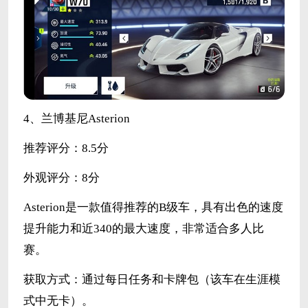
4、兰博基尼Asterion
推荐评分：8.5分
外观评分：8分
Asterion是一款值得推荐的B级车，具有出色的速度
提升能力和近340的最大速度，非常适合多人比
赛。
获取方式：通过每日任务和卡牌包（该车在生涯模
式中无卡）。