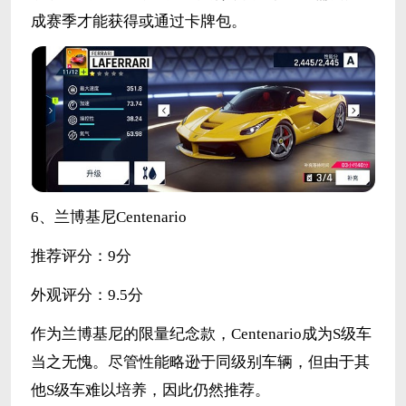
成赛季才能获得或通过卡牌包。
6、兰博基尼Centenario
推荐评分：9分
外观评分：9.5分
作为兰博基尼的限量纪念款，Centenario成为S级车
当之无愧。尽管性能略逊于同级别车辆，但由于其
他S级车难以培养，因此仍然推荐。