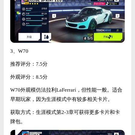
3、W70
推荐评分：7.5分
外观评分：8.5分
W70外观模仿法拉利LaFerrari，但性能一般。适合
早期玩家，因为生涯模式中有较多相关卡片。
获取方式：生涯模式第2-3章可获得更多卡片和卡
牌包。