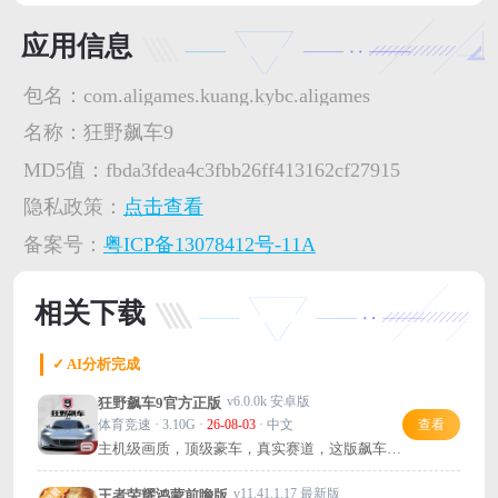
应用信息
包名：
com.aligames.kuang.kybc.aligames
名称：
狂野飙车9
MD5值：
fbda3fdea4c3fbb26ff413162cf27915
隐私政策：
点击查看
备案号：
粤ICP备13078412号-11A
相关下载
✓ AI分析完成
v6.0.0k 安卓版
狂野飙车9官方正版
体育竞速 · 3.10G ·
26-08-03
· 中文
查看
主机级画质，顶级豪车，真实赛道，这版飙车9
必玩！
v11.41.1.17 最新版
王者荣耀鸿蒙前瞻版