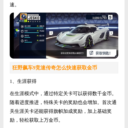
速。
狂野飙车9竞速传奇怎么快速获取金币
1、生涯获得
在生涯模式中，通过特定关卡可以获得数千金币。
随着进度推进，特殊关卡的奖励也会增加。首次通
关生涯关卡还能获得旗帜加成奖励，加上基础奖
励，轻松获取上万金币。