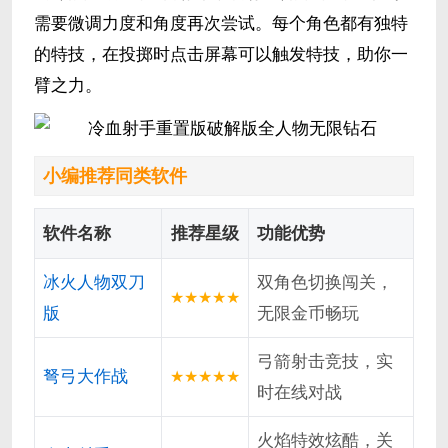
需要微调力度和角度再次尝试。每个角色都有独特
的特技，在投掷时点击屏幕可以触发特技，助你一
臂之力。
小编推荐同类软件
软件名称
推荐星级
功能优势
冰火人物双刀
双角色切换闯关，
★★★★★
版
无限金币畅玩
弓箭射击竞技，实
弩弓大作战
★★★★★
时在线对战
火焰特效炫酷，关