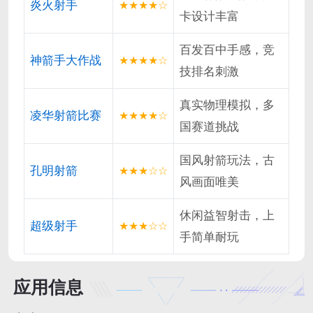
炎火射手
★★★★☆
卡设计丰富
百发百中手感，竞
神箭手大作战
★★★★☆
技排名刺激
真实物理模拟，多
凌华射箭比赛
★★★★☆
国赛道挑战
国风射箭玩法，古
孔明射箭
★★★☆☆
风画面唯美
休闲益智射击，上
超级射手
★★★☆☆
手简单耐玩
应用信息