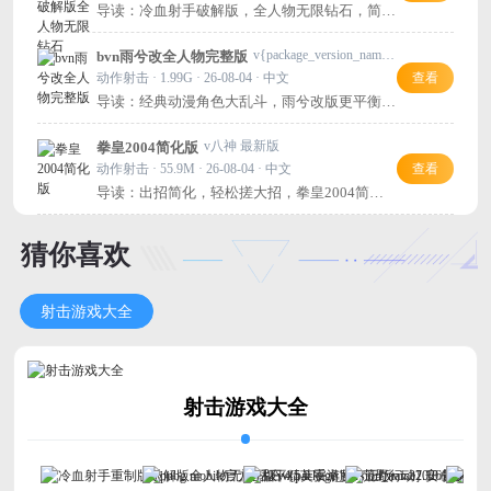
导读：冷血射手破解版，全人物无限钻石，简单
易上手，射就完事了！
v{package_version_name} 安卓版
bvn雨兮改全人物完整版
动作射击 · 1.99G · 26-08-04 · 中文
查看
导读：经典动漫角色大乱斗，雨兮改版更平衡流
畅，重温童年热血！
v八神 最新版
拳皇2004简化版
动作射击 · 55.9M · 26-08-04 · 中文
查看
导读：出招简化，轻松搓大招，拳皇2004简化
版值得一试！
猜你喜欢
射击游戏大全
射击游戏大全