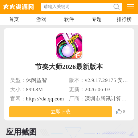
首页
游戏
软件
专题
排行榜
节奏大师2026最新版本
类型：
休闲益智
版本：
v2.9.17.29175 安卓版
大小：
899.8M
更新：
2026-06-03
官网：
https://da.qq.com
厂商：
深圳市腾讯计算机系统有限公司
立即下载
0
应用截图