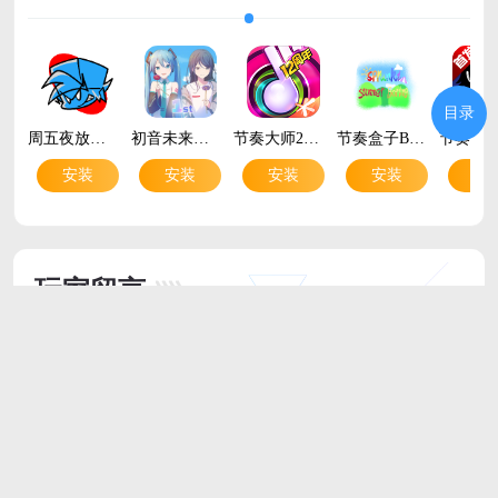
目录
周五夜放克伪人模组手机版(Friday Night Funkin)v0.2.7 安卓版
初音未来缤纷舞台官方下载最新版v6.0.0 安卓版
节奏大师2026最新版本v2.9.17.29175 安卓版
节奏盒子BoringSummer模组版安装包v1.0 最新版
安装
安装
安装
安装
安
玩家留言
跟帖评论
最新评论
广东东莞 网友
Linux