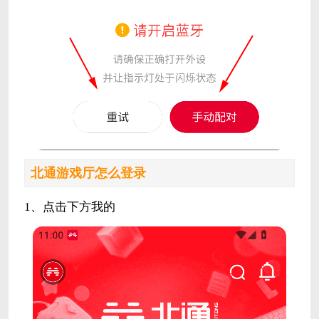
北通游戏厅怎么登录
1、点击下方我的