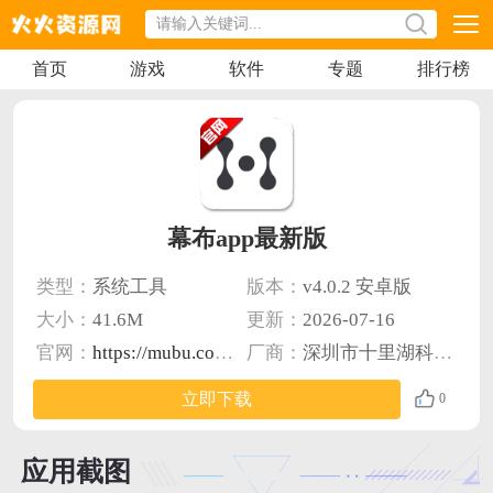
首页
游戏
软件
专题
排行榜
幕布app最新版
类型：
系统工具
版本：
v4.0.2 安卓版
大小：
41.6M
更新：
2026-07-16
官网：
https://mubu.com/apps
厂商：
深圳市十里湖科技有限公司
立即下载
0
应用截图