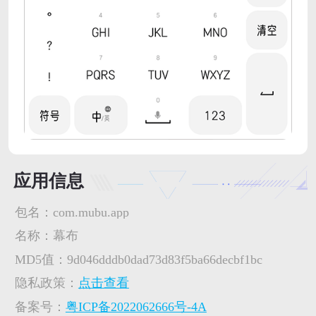
应用信息
包名：
com.mubu.app
名称：
幕布
MD5值：
9d046dddb0dad73d83f5ba66decbf1bc
隐私政策：
点击查看
备案号：
粤ICP备2022062666号-4A