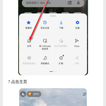
7.点击主页