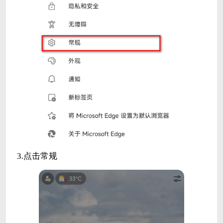
3.点击常规