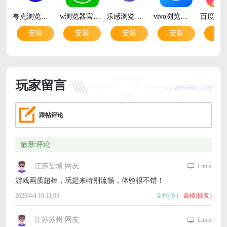
夸克浏览器app手机版v10.12.5.1100 最新版
w浏览器官方版v3.3.4 安卓版
乐感浏览器官方版v5.0.11 安卓版
vivo浏览器官方版v29.8.3.0 安卓版
安装
安装
安装
安装
安
玩家留言
跟帖评论
最新评论
江苏盐城 网友
Linux
游戏画质超棒，玩起来特别流畅，体验很不错！
2026/4/4 10:11:03
支持
(
0
)
盖楼(回复)
江苏苏州 网友
Linux