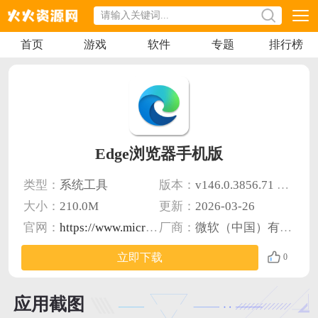
首页
游戏
软件
专题
排行榜
Edge浏览器手机版
类型：
系统工具
版本：
v146.0.3856.71 安卓版
大小：
210.0M
更新：
2026-03-26
官网：
https://www.microsoft.com/zh-cn/edge
厂商：
微软（中国）有限公司
立即下载
0
应用截图