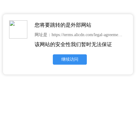
您将要跳转的是外部网站
网址是：https://terms.alicdn.com/legal-agreement/terms/c_end_product_protocol/20230831162328667/20230831162328667.html
该网站的安全性我们暂时无法保证
继续访问