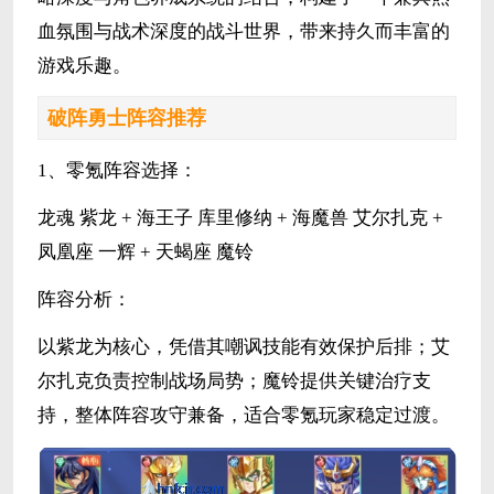
血氛围与战术深度的战斗世界，带来持久而丰富的
游戏乐趣。
破阵勇士阵容推荐
1、零氪阵容选择：
龙魂 紫龙 + 海王子 库里修纳 + 海魔兽 艾尔扎克 +
凤凰座 一辉 + 天蝎座 魔铃
阵容分析：
以紫龙为核心，凭借其嘲讽技能有效保护后排；艾
尔扎克负责控制战场局势；魔铃提供关键治疗支
持，整体阵容攻守兼备，适合零氪玩家稳定过渡。