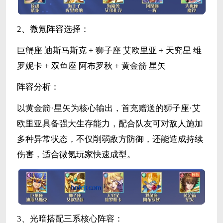
2、微氪阵容选择：
巨蟹座 迪斯马斯克 + 狮子座 艾欧里亚 + 天究星 维
罗妮卡 + 双鱼座 阿布罗秋 + 黄金箭 星矢
阵容分析：
以黄金箭·星矢为核心输出，首充赠送的狮子座·艾
欧里亚具备强大生存能力，配合队友可对敌人施加
多种异常状态，不仅削弱敌方防御，还能造成持续
伤害，适合微氪玩家快速成型。
3、光暗搭配三系核心阵容：