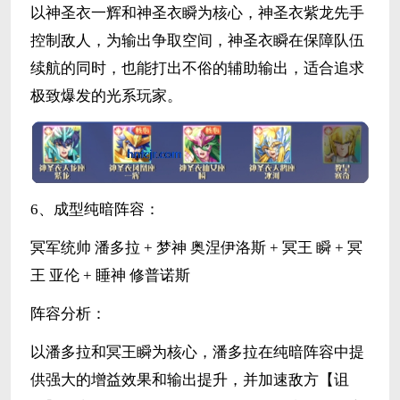
以神圣衣一辉和神圣衣瞬为核心，神圣衣紫龙先手
控制敌人，为输出争取空间，神圣衣瞬在保障队伍
续航的同时，也能打出不俗的辅助输出，适合追求
极致爆发的光系玩家。
6、成型纯暗阵容：
冥军统帅 潘多拉 + 梦神 奥涅伊洛斯 + 冥王 瞬 + 冥
王 亚伦 + 睡神 修普诺斯
阵容分析：
以潘多拉和冥王瞬为核心，潘多拉在纯暗阵容中提
供强大的增益效果和输出提升，并加速敌方【诅