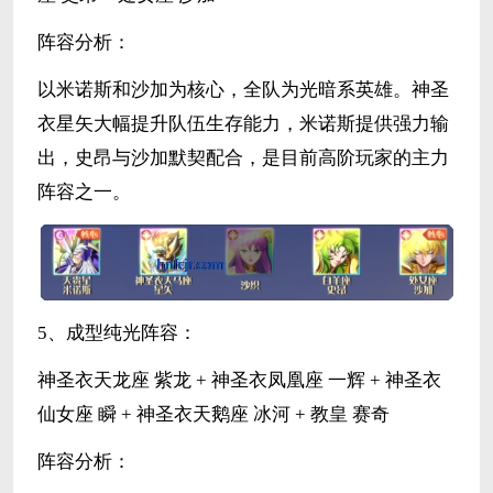
阵容分析：
以米诺斯和沙加为核心，全队为光暗系英雄。神圣
衣星矢大幅提升队伍生存能力，米诺斯提供强力输
出，史昂与沙加默契配合，是目前高阶玩家的主力
阵容之一。
5、成型纯光阵容：
神圣衣天龙座 紫龙 + 神圣衣凤凰座 一辉 + 神圣衣
仙女座 瞬 + 神圣衣天鹅座 冰河 + 教皇 赛奇
阵容分析：