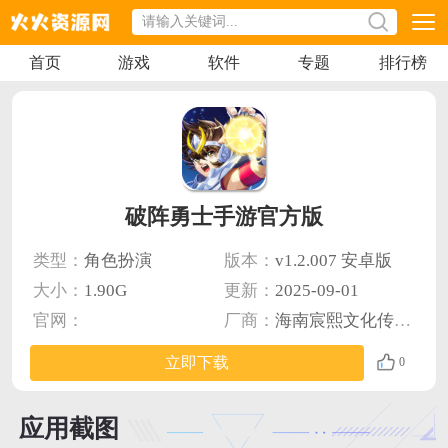
首页
游戏
软件
专题
排行榜
破阵勇士手游官方版
类型：
角色扮演
版本：
v1.2.007 安卓版
大小：
1.90G
更新：
2025-09-01
官网：
厂商：
海南宸熙文化传媒有限公司
立即下载
0
应用截图