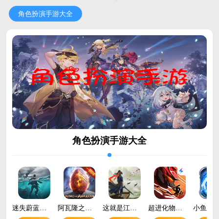
角色扮演手游大全
角色扮演手游大全
迷失蔚蓝官方版v1.292.0 安卓版
阿瓦隆之王官方正版v23.8.37 安卓版
这就是江湖最新版v14.2.4 最新版
超进化物语2官服v1.88.2026051901S.G 安卓版